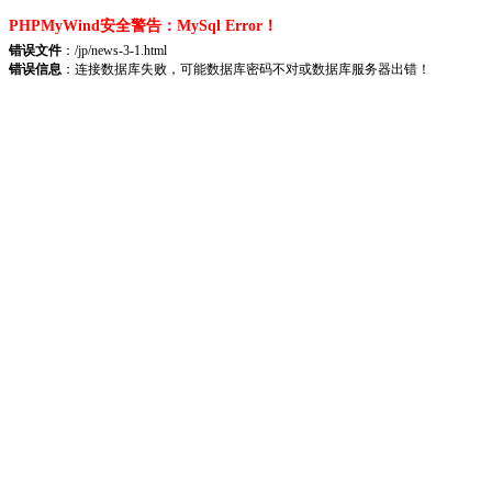
PHPMyWind安全警告：MySql Error！
错误文件
：/jp/news-3-1.html
错误信息
：连接数据库失败，可能数据库密码不对或数据库服务器出错！